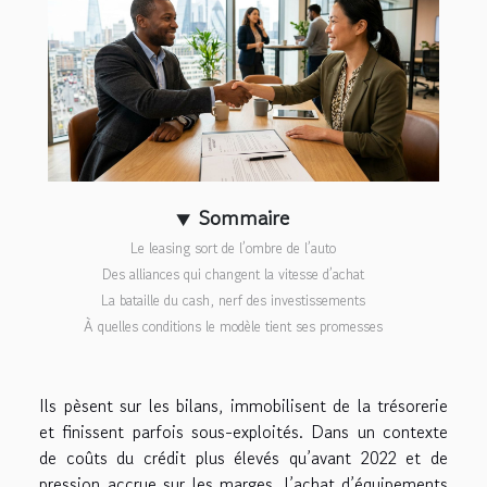
Sommaire
Le leasing sort de l’ombre de l’auto
Des alliances qui changent la vitesse d’achat
La bataille du cash, nerf des investissements
À quelles conditions le modèle tient ses promesses
Ils pèsent sur les bilans, immobilisent de la trésorerie
et finissent parfois sous-exploités. Dans un contexte
de coûts du crédit plus élevés qu’avant 2022 et de
pression accrue sur les marges, l’achat d’équipements