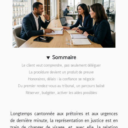
Sommaire
Le client veut comprendre, pas seulement déléguer
La procédure devient un produit de preuve
Honoraires, délais : la confiance se négocie
Du premier rendez-vous au tribunal, un parcours balisé
Réserver, budgéter, activer les aides possibles
Longtemps cantonnée aux prétoires et aux urgences
de dernière minute, la représentation en justice est en
train de changer de visage, et, avec elle, la relation