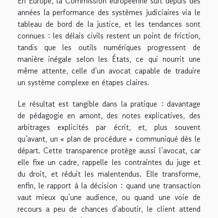
En Europe, la Commission européenne suit depuis des
années la performance des systèmes judiciaires via le
tableau de bord de la justice, et les tendances sont
connues : les délais civils restent un point de friction,
tandis que les outils numériques progressent de
manière inégale selon les États, ce qui nourrit une
même attente, celle d’un avocat capable de traduire
un système complexe en étapes claires.
Le résultat est tangible dans la pratique : davantage
de pédagogie en amont, des notes explicatives, des
arbitrages explicités par écrit, et, plus souvent
qu’avant, un « plan de procédure » communiqué dès le
départ. Cette transparence protège aussi l’avocat, car
elle fixe un cadre, rappelle les contraintes du juge et
du droit, et réduit les malentendus. Elle transforme,
enfin, le rapport à la décision : quand une transaction
vaut mieux qu’une audience, ou quand une voie de
recours a peu de chances d’aboutir, le client attend