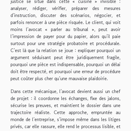
justice se situe dans cette « cuisine » invisible :
analyser, rédiger, vérifier, préparer des mesures
d’instruction, discuter des scénarios, négocier, et
parfois renoncer à une pièce risquée. Le client, qui voit
moins l’avocat « parler au tribunal », peut avoir
l’impression de payer pour du papier, alors qu’il paie
surtout pour une stratégie probatoire et procédurale.
C’est là que la relation se joue : expliquer pourquoi un
argument séduisant peut être juridiquement fragile,
pourquoi une pièce est indispensable, pourquoi un délai
doit être respecté, et pourquoi une erreur de procédure
peut coûter plus cher qu’une mauvaise plaidoirie.
Dans cette mécanique, l’avocat devient aussi un chef
de projet : il coordonne les échanges, fixe des jalons,
sécurise les preuves, et maintient le dossier dans une
trajectoire réaliste. Cette approche, empruntée au
monde de l’entreprise, s’impose même dans les litiges
privés, car elle rassure, elle rend le processus lisible, et