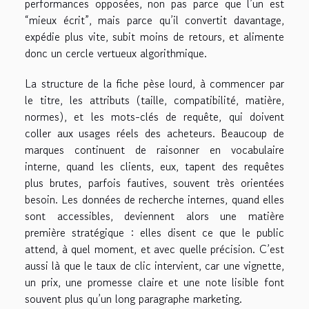
performances opposées, non pas parce que l’un est
“mieux écrit”, mais parce qu’il convertit davantage,
expédie plus vite, subit moins de retours, et alimente
donc un cercle vertueux algorithmique.
La structure de la fiche pèse lourd, à commencer par
le titre, les attributs (taille, compatibilité, matière,
normes), et les mots-clés de requête, qui doivent
coller aux usages réels des acheteurs. Beaucoup de
marques continuent de raisonner en vocabulaire
interne, quand les clients, eux, tapent des requêtes
plus brutes, parfois fautives, souvent très orientées
besoin. Les données de recherche internes, quand elles
sont accessibles, deviennent alors une matière
première stratégique : elles disent ce que le public
attend, à quel moment, et avec quelle précision. C’est
aussi là que le taux de clic intervient, car une vignette,
un prix, une promesse claire et une note lisible font
souvent plus qu’un long paragraphe marketing.