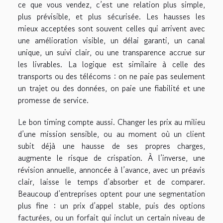
ce que vous vendez, c’est une relation plus simple,
plus prévisible, et plus sécurisée. Les hausses les
mieux acceptées sont souvent celles qui arrivent avec
une amélioration visible, un délai garanti, un canal
unique, un suivi clair, ou une transparence accrue sur
les livrables. La logique est similaire à celle des
transports ou des télécoms : on ne paie pas seulement
un trajet ou des données, on paie une fiabilité et une
promesse de service.
Le bon timing compte aussi. Changer les prix au milieu
d’une mission sensible, ou au moment où un client
subit déjà une hausse de ses propres charges,
augmente le risque de crispation. À l’inverse, une
révision annuelle, annoncée à l’avance, avec un préavis
clair, laisse le temps d’absorber et de comparer.
Beaucoup d’entreprises optent pour une segmentation
plus fine : un prix d’appel stable, puis des options
facturées, ou un forfait qui inclut un certain niveau de