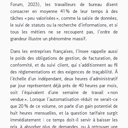
Forum, 2023), les travailleurs de bureau disent
consacrer en moyenne 41 % de leur temps à des
tâches « peu valorisées », comme la saisie de données,
le suivi de statuts ou la recherche d’informations, et si
tous les métiers ne se recoupent pas, l’ordre de
grandeur illustre un phénomène massif.
Dans les entreprises françaises, l’Insee rappelle aussi
le poids des obligations de gestion, de facturation, de
conformité, et du suivi client, qui s’additionnent au fil
des réglementations et des exigences de traçabilité. À
l’échelle d’un indépendant, deux heures d’administratif
par jour représentent déjà près de 40 heures par mois,
soit l’équivalent d’une semaine de travail « non
vendue ». Lorsque l’automatisation réduit ne serait-ce
que 20 % de ce volume, on parle d’un gain potentiel de
huit heures mensuelles, et la question tarifaire surgit
immédiatement : ce temps doit-il servir à baisser les
prix, à absorber plus de demandes, ou à retrouver une