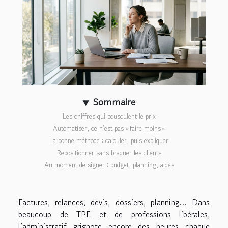
Sommaire
Les chiffres qui bousculent le prix
Automatiser, ce n’est pas « faire moins »
La bonne méthode : calculer, puis expliquer
Repositionner sans braquer les clients
Au moment de signer : budget, planning, aides
Factures, relances, devis, dossiers, planning… Dans
beaucoup de TPE et de professions libérales,
l’administratif grignote encore des heures chaque