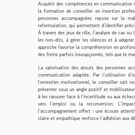
Acquérir des compétences en communication int
la formation de conseiller en insertion profe
personnes accompagnées repose sur la maît
reformulation, qui permettent d’identifier préc
À travers des jeux de rôle, l’analyse de cas ou 
les non-dits, à gérer les silences et à adapter
approche favorise la compréhension en profondeu
des freins parfois insoupçonnés, tels que le ma
La valorisation des atouts des personnes a
communication adaptée. Par l’utilisation d’
l’entretien motivationnel, le conseiller sait n
présenter sous un angle positif et mobilisateu
à les rassurer face à l’incertitude ou aux éche
vers l’emploi ou la reconversion. L’impa
l’accompagnement offert : une écoute attenti
claire et empathique renforce l’adhésion aux 