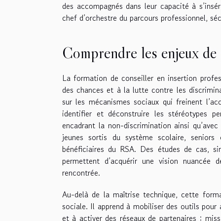
des accompagnés dans leur capacité à s’insére
chef d’orchestre du parcours professionnel, sé
Comprendre les enjeux de l’
La formation de conseiller en insertion profes
des chances et à la lutte contre les discrimi
sur les mécanismes sociaux qui freinent l’acc
identifier et déconstruire les stéréotypes pe
encadrant la non-discrimination ainsi qu’avec 
jeunes sortis du système scolaire, seniors
bénéficiaires du RSA. Des études de cas, si
permettent d’acquérir une vision nuancée 
rencontrée.
Au-delà de la maîtrise technique, cette form
sociale. Il apprend à mobiliser des outils pour
et à activer des réseaux de partenaires : miss