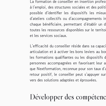
La formation de conseiller en insertion profe
à l’emploi, des structures sociales et des polit
possible d’identifier les dispositifs les mie
d’ateliers collectifs ou d’accompagnements ind
chaque bénéficiaire, permettant d’établir un 
toutes les ressources disponibles sur le territ
et les services sociaux.
L’efficacité du conseiller réside dans sa capac
articulation et à activer les bons leviers au 
les formations qualifiantes ou les dispositifs 
personnes accompagnées en favorisant leur aut
que Nextformation, reconnue pour son taux d’
retour positif, le conseiller peut s’appuyer s
vers des solutions adaptées et éprouvées.
Développer des compétences