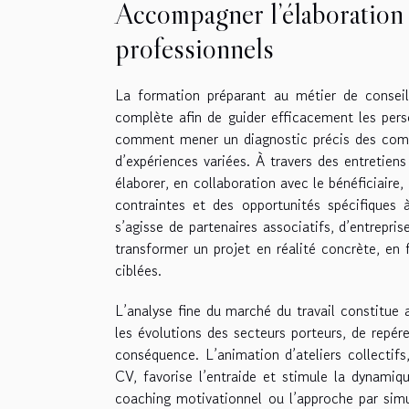
Accompagner l’élaboration 
professionnels
La formation préparant au métier de conseil
complète afin de guider efficacement les perso
comment mener un diagnostic précis des compé
d’expériences variées. À travers des entretiens i
élaborer, en collaboration avec le bénéficiaire
contraintes et des opportunités spécifiques à
s’agisse de partenaires associatifs, d’entrepr
transformer un projet en réalité concrète, en 
ciblées.
L’analyse fine du marché du travail constitue a
les évolutions des secteurs porteurs, de repé
conséquence. L’animation d’ateliers collectif
CV, favorise l’entraide et stimule la dynami
coaching motivationnel ou l’approche par simula