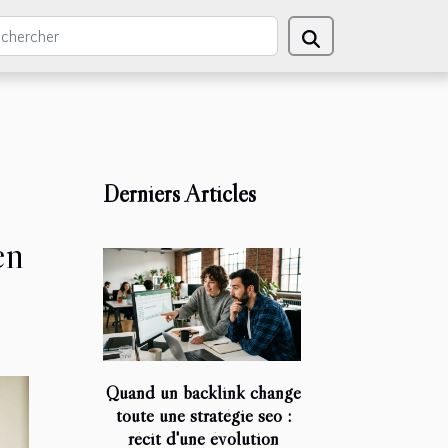
Derniers Articles
en
Quand un backlink change
toute une stratégie seo :
récit d'une évolution