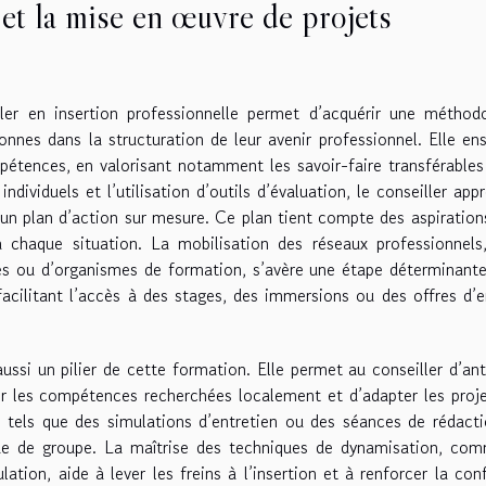
et la mise en œuvre de projets
ler en insertion professionnelle permet d’acquérir une méthod
nnes dans la structuration de leur avenir professionnel. Elle en
tences, en valorisant notamment les savoir-faire transférables
ndividuels et l’utilisation d’outils d’évaluation, le conseiller app
, un plan d’action sur mesure. Ce plan tient compte des aspiration
 chaque situation. La mobilisation des réseaux professionnels,
ises ou d’organismes de formation, s’avère une étape déterminant
facilitant l’accès à des stages, des immersions ou des offres d’
ussi un pilier de cette formation. Elle permet au conseiller d’ant
rer les compétences recherchées localement et d’adapter les proj
s, tels que des simulations d’entretien ou des séances de rédact
que de groupe. La maîtrise des techniques de dynamisation, co
tion, aide à lever les freins à l’insertion et à renforcer la con