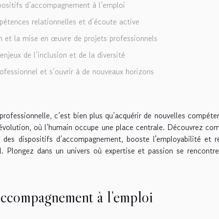
spositifs d’accompagnement à l’emploi
étences relationnelles et d’écoute active
 et la mise en œuvre de projets professionnels
njeux de l’inclusion et de la diversité
ofessionnel et s’ouvrir à de nouveaux horizons
professionnelle, c’est bien plus qu’acquérir de nouvelles compéte
ne évolution, où l’humain occupe une place centrale. Découvrez c
 des dispositifs d’accompagnement, booste l'employabilité et 
l. Plongez dans un univers où expertise et passion se rencontr
d’accompagnement à l’emploi