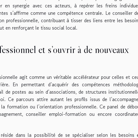
er en synergie avec ces acteurs, à repérer les freins individu
antes s’affirme comme une compétence centrale. Le conseiller d
sion professionnelle, contribuant à tisser des liens entre les besoi
t en renforçant le tissu social local.
fessionnel et s’ouvrir à de nouveaux
sionnelle agit comme un véritable accélérateur pour celles et ce
rrière. En permettant d’acquérir des compétences méthodolog
il de postes au sein d’associations, de structures institutionnel
oi. Ce parcours attire autant les profils issus de l’accompag
 la formation ou l’orientation professionnelle. Ce panel de déb
pagnement, conseiller emploi-formation ou encore coordinate
éside dans la possibilité de se spécialiser selon les besoins 