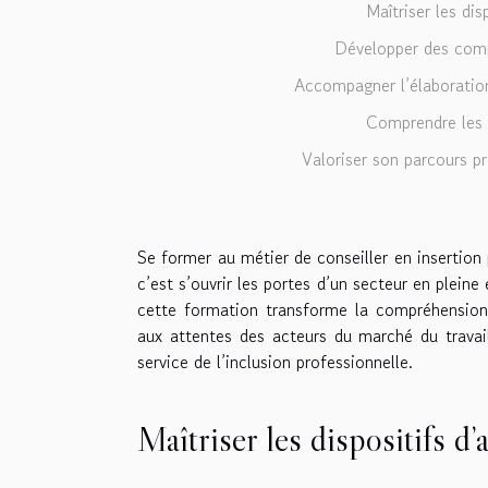
Maîtriser les di
Développer des comp
Accompagner l’élaboration
Comprendre les e
Valoriser son parcours pr
Se former au métier de conseiller en insertion 
c’est s’ouvrir les portes d’un secteur en plei
cette formation transforme la compréhension
aux attentes des acteurs du marché du travai
service de l’inclusion professionnelle.
Maîtriser les dispositifs 