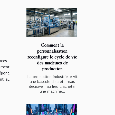
Comment la
personnalisation
reconfigure le cycle de vie
nces :
des machines de
omment
production
répond
La production industrielle vit
ent au
une bascule discrète mais
décisive : au lieu d’acheter
une machine...