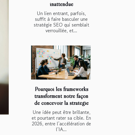
inattendue
Un lien entrant, parfois,
suffit à faire basculer une
stratégie SEO qui semblait
verrouillée, et...
Pourquoi les frameworks
transforment notre façon
de concevoir la stratégie
Une idée peut être brillante,
et pourtant rater sa cible. En
2026, entre l’accélération de
l’IA...