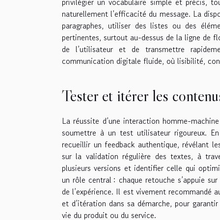
privilégier un vocabulaire simple et précis, 
naturellement l’efficacité du message. La dispo
paragraphes, utiliser des listes ou des éléme
pertinentes, surtout au-dessus de la ligne de f
de l’utilisateur et de transmettre rapidem
communication digitale fluide, où lisibilité, co
Tester et itérer les contenu
La réussite d’une interaction homme-machine r
soumettre à un test utilisateur rigoureux. En
recueillir un feedback authentique, révélant l
sur la validation régulière des textes, à tra
plusieurs versions et identifier celle qui opt
un rôle central : chaque retouche s’appuie sur
de l’expérience. Il est vivement recommandé au 
et d’itération dans sa démarche, pour garanti
vie du produit ou du service.