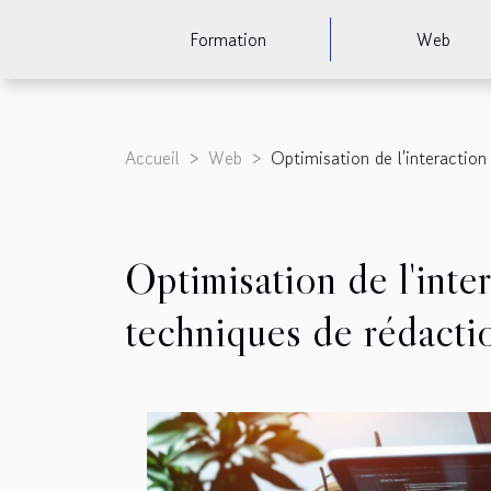
Formation
Web
Accueil
Web
Optimisation de l'interactio
Optimisation de l'int
techniques de rédactio