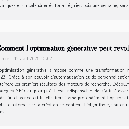
niques et un calendrier éditorial régulier, puis une semaine, sans.
omment l'optimisation générative peut rév
rcredi 15 avril 2026 10:02
’optimisation générative s’impose comme une transformation m
23. Grâce à son pouvoir d’automatisation et de personnalisation,
teindre les premiers résultats des moteurs de recherche. Décou
tégies SEO et pourquoi il est indispensable de s’y intéresser 
 de l’intelligence artificielle transforme profondément l’optimi
bles d’automatiser la création de contenu. L’algorithme, soutenu 
s...