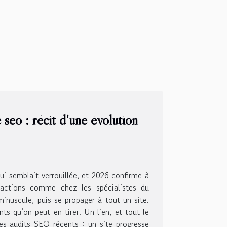
seo : récit d'une évolution
qui semblait verrouillée, et 2026 confirme à
dactions comme chez les spécialistes du
inuscule, puis se propager à tout un site.
nts qu’on peut en tirer. Un lien, et tout le
les audits SEO récents : un site progresse