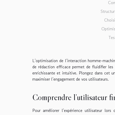
Comp
Structur
Chois
Optimise
Tes
L’optimisation de l’interaction homme-machine
de rédaction efficace permet de fluidifier les
enrichissante et intuitive. Plongez dans cet 
maximiser l’engagement de vos utilisateurs.
Comprendre l’utilisateur fi
Pour améliorer l’expérience utilisateur lors 