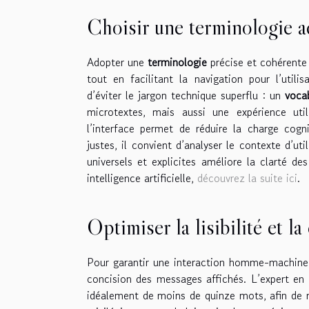
Choisir une terminologie a
Adopter une
terminologie
précise et cohérente
tout en facilitant la navigation pour l’util
d’éviter le jargon technique superflu : un
vocab
microtextes, mais aussi une expérience uti
l’interface permet de réduire la charge cogni
justes, il convient d’analyser le contexte d’util
universels et explicites améliore la clarté d
intelligence artificielle,
découvrez la suite ici
.
Optimiser la lisibilité et l
Pour garantir une interaction homme-machine eff
concision des messages affichés. L’expert e
idéalement de moins de quinze mots, afin de m