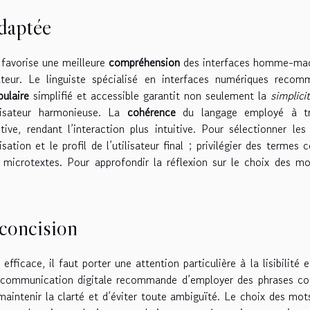
daptée
 favorise une meilleure
compréhension
des interfaces homme-mac
isateur. Le linguiste spécialisé en interfaces numériques reco
ulaire
simplifié et accessible garantit non seulement la
simplici
lisateur harmonieuse. La
cohérence
du langage employé à tr
tive, rendant l’interaction plus intuitive. Pour sélectionner le
isation et le profil de l’utilisateur final ; privilégier des termes c
es microtextes. Pour approfondir la réflexion sur le choix des m
a concision
icace, il faut porter une attention particulière à la lisibilité e
n communication digitale recommande d’employer des phrases co
aintenir la clarté et d’éviter toute ambiguïté. Le choix des mot