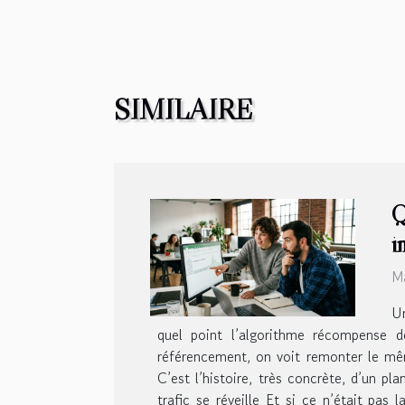
SIMILAIRE
Q
i
Ma
Un
quel point l’algorithme récompense 
référencement, on voit remonter le mêm
C’est l’histoire, très concrète, d’un pl
trafic se réveille Et si ce n’était pas