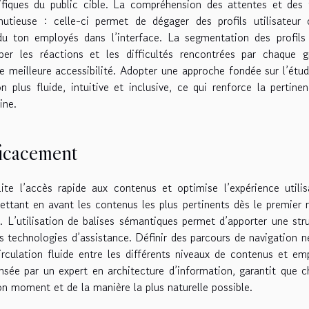
ifiques du public cible. La compréhension des attentes et des 
ieuse : celle-ci permet de dégager des profils utilisateur cl
 du ton employés dans l’interface. La segmentation des profils
per les réactions et les difficultés rencontrées par chaque g
une meilleure accessibilité. Adopter une approche fondée sur l’étu
n plus fluide, intuitive et inclusive, ce qui renforce la pertine
ine.
ficacement
lite l’accès rapide aux contenus et optimise l’expérience utilis
ettant en avant les contenus les plus pertinents dès le premier 
ort. L’utilisation de balises sémantiques permet d’apporter une str
les technologies d’assistance. Définir des parcours de navigation n
circulation fluide entre les différents niveaux de contenus et e
nsée par un expert en architecture d’information, garantit que 
on moment et de la manière la plus naturelle possible.