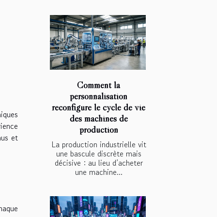
Comment la
personnalisation
reconfigure le cycle de vie
niques
des machines de
rience
production
nus et
La production industrielle vit
une bascule discrète mais
décisive : au lieu d’acheter
une machine...
chaque