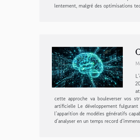
lentement, malgré des optimisations tech
C
Me
L
20
at
cette approche va bouleverser vos stra
artificielle Le développement fulgurant
l’apparition de modèles génératifs capa
d’analyser en un temps record d’immense