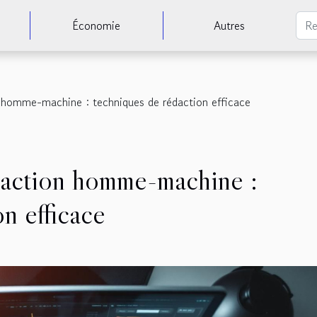
Économie
Autres
n homme-machine : techniques de rédaction efficace
eraction homme-machine :
n efficace