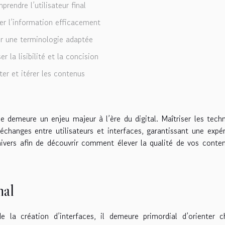
rendre l’utilisateur final
er l’information efficacement
ir une terminologie adaptée
r la lisibilité et la concision
ter et itérer les contenus
 demeure un enjeu majeur à l’ère du digital. Maîtriser les tech
 échanges entre utilisateurs et interfaces, garantissant une expé
univers afin de découvrir comment élever la qualité de vos conte
nal
de la création d’interfaces, il demeure primordial d’orienter 