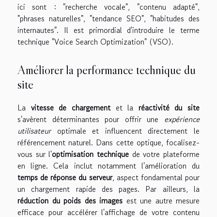
ici sont : "recherche vocale", "contenu adapté",
"phrases naturelles", "tendance SEO", "habitudes des
internautes". Il est primordial d'introduire le terme
technique "Voice Search Optimization" (VSO).
Améliorer la performance technique du
site
La
vitesse de chargement
et la
réactivité du site
s'avèrent déterminantes pour offrir une
expérience
utilisateur
optimale et influencent directement le
référencement naturel. Dans cette optique, focalisez-
vous sur l'
optimisation technique
de votre plateforme
en ligne. Cela inclut notamment l'amélioration du
temps de réponse du serveur
, aspect fondamental pour
un chargement rapide des pages. Par ailleurs, la
réduction du poids des images
est une autre mesure
efficace pour accélérer l'affichage de votre contenu