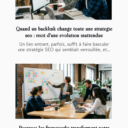
Quand un backlink change toute une stratégie
seo : récit d'une évolution inattendue
Un lien entrant, parfois, suffit à faire basculer
une stratégie SEO qui semblait verrouillée, et...
Pourquoi les frameworks transforment notre