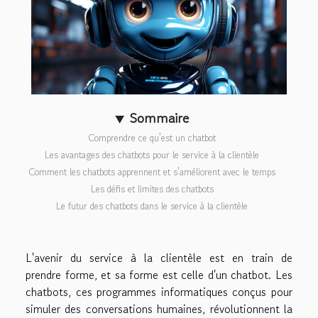
Sommaire
Comprendre ce qu'est un chatbot
Les avantages des chatbots pour le service à la clientèle
Comment les chatbots apprennent et s'améliorent avec le temps
Les défis et limites des chatbots
Le futur des chatbots dans le service à la clientèle
L'avenir du service à la clientèle est en train de
prendre forme, et sa forme est celle d'un chatbot. Les
chatbots, ces programmes informatiques conçus pour
simuler des conversations humaines, révolutionnent la