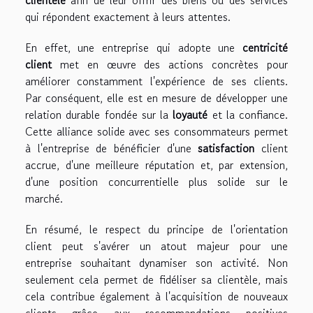
clientèle
afin de leur offrir des biens ou des services
qui répondent exactement à leurs attentes.
En effet, une entreprise qui adopte une
centricité
client
met en œuvre des actions concrètes pour
améliorer constamment l'expérience de ses clients.
Par conséquent, elle est en mesure de développer une
relation durable fondée sur la
loyauté
et la confiance.
Cette alliance solide avec ses consommateurs permet
à l'entreprise de bénéficier d'une
satisfaction
client
accrue, d'une meilleure réputation et, par extension,
d'une position concurrentielle plus solide sur le
marché.
En résumé, le respect du principe de l'orientation
client peut s'avérer un atout majeur pour une
entreprise souhaitant dynamiser son activité. Non
seulement cela permet de fidéliser sa clientèle, mais
cela contribue également à l'acquisition de nouveaux