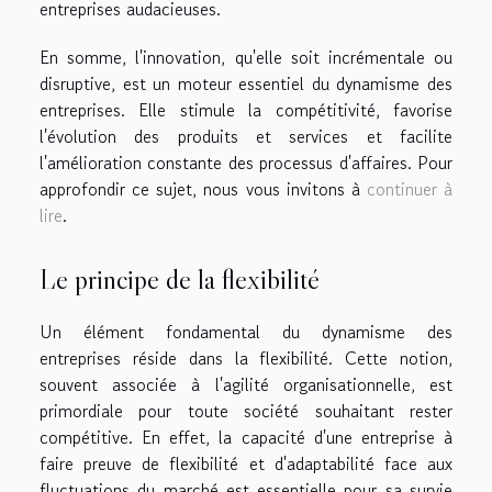
entreprises audacieuses.
En somme, l'innovation, qu'elle soit incrémentale ou
disruptive, est un moteur essentiel du dynamisme des
entreprises. Elle stimule la compétitivité, favorise
l'évolution des produits et services et facilite
l'amélioration constante des processus d'affaires. Pour
approfondir ce sujet, nous vous invitons à
continuer à
lire
.
Le principe de la flexibilité
Un élément fondamental du dynamisme des
entreprises réside dans la flexibilité. Cette notion,
souvent associée à l'agilité organisationnelle, est
primordiale pour toute société souhaitant rester
compétitive. En effet, la capacité d'une entreprise à
faire preuve de flexibilité et d'adaptabilité face aux
fluctuations du marché est essentielle pour sa survie