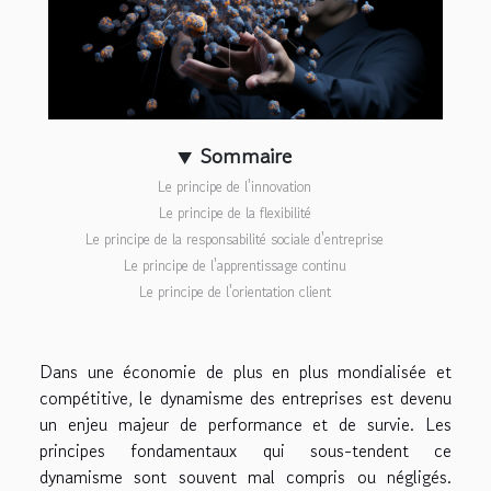
Sommaire
Le principe de l'innovation
Le principe de la flexibilité
Le principe de la responsabilité sociale d'entreprise
Le principe de l'apprentissage continu
Le principe de l'orientation client
Dans une économie de plus en plus mondialisée et
compétitive, le dynamisme des entreprises est devenu
un enjeu majeur de performance et de survie. Les
principes fondamentaux qui sous-tendent ce
dynamisme sont souvent mal compris ou négligés.