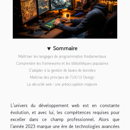
Sommaire
Maîtriser les langages de programmation fondamentaux
Comprendre les frameworks et les bibliothèques populaires
S'adapter à la gestion de bases de données
Maîtrise des principes de l'UX/UI Design
La sécurité web : une préoccupation majeure
L'univers du développement web est en constante
évolution, et avec lui, les compétences requises pour
exceller dans ce champ professionnel. Alors que
l'année 2023 marque une ère de technologies avancées