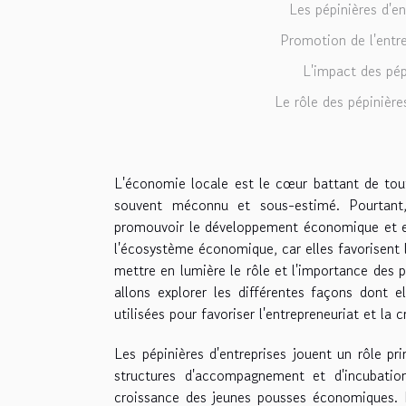
Les pépinières d'e
Promotion de l'entre
L'impact des pépi
Le rôle des pépinière
L'économie locale est le cœur battant de tout
souvent méconnu et sous-estimé. Pourtant, 
promouvoir le développement économique et en
l'écosystème économique, car elles favorisent l
mettre en lumière le rôle et l'importance des
allons explorer les différentes façons dont 
utilisées pour favoriser l'entrepreneuriat et la
Les pépinières d'entreprises jouent un rôle p
structures d'accompagnement et d'incubation
croissance des jeunes pousses économiques. El