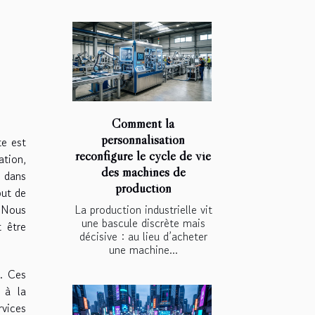
Comment la
personnalisation
te est
reconfigure le cycle de vie
tion,
des machines de
e dans
production
but de
. Nous
La production industrielle vit
une bascule discrète mais
t être
décisive : au lieu d’acheter
une machine...
l. Ces
 à la
rvices