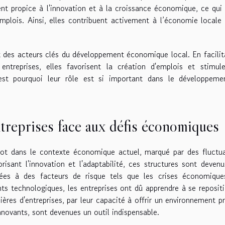
ent propice à l'innovation et à la croissance économique, ce qui 
emplois. Ainsi, elles contribuent activement à l’économie locale
nt des acteurs clés du développement économique local. En facilit
ntreprises, elles favorisent la création d'emplois et stimule
st pourquoi leur rôle est si important dans le développeme
ntreprises face aux défis économiques
ivot dans le contexte économique actuel, marqué par des fluctu
risant l'innovation et l'adaptabilité, ces structures sont deven
tées à des facteurs de risque tels que les crises économiques
s technologiques, les entreprises ont dû apprendre à se reposit
ières d'entreprises, par leur capacité à offrir un environnement p
nnovants, sont devenues un outil indispensable.