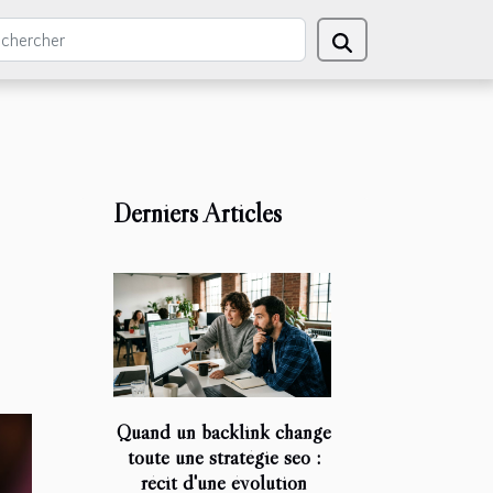
Derniers Articles
Quand un backlink change
toute une stratégie seo :
récit d'une évolution