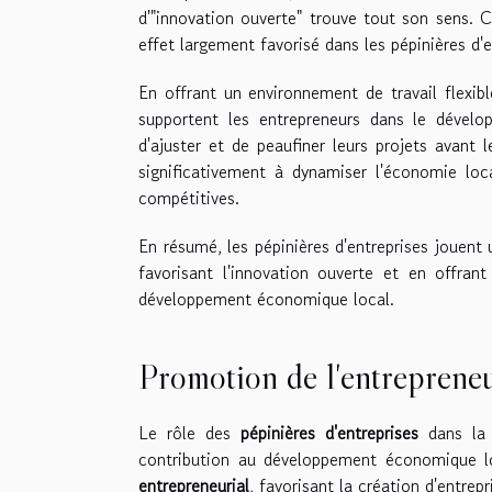
d'"innovation ouverte" trouve tout son sens. C
effet largement favorisé dans les pépinières d'e
En offrant un environnement de travail flexib
supportent les entrepreneurs dans le dévelo
d'ajuster et de peaufiner leurs projets avant l
significativement à dynamiser l'économie loc
compétitives.
En résumé, les pépinières d'entreprises jouent 
favorisant l'innovation ouverte et en offran
développement économique local.
Promotion de l'entrepreneur
Le rôle des
pépinières d'entreprises
dans l
contribution au développement économique loc
entrepreneurial
, favorisant la création d'entrep