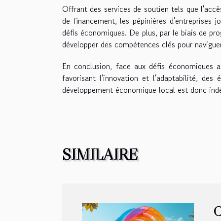
Offrant des services de soutien tels que l'accè
de financement, les pépinières d'entreprises j
défis économiques. De plus, par le biais de pr
développer des compétences clés pour navigue
En conclusion, face aux défis économiques act
favorisant l'innovation et l'adaptabilité, de
développement économique local est donc indé
SIMILAIRE
C