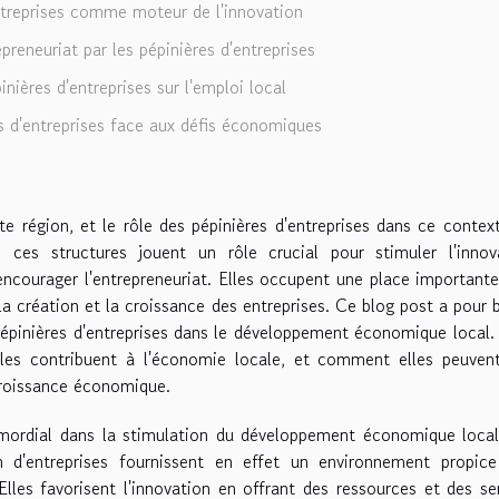
ntreprises comme moteur de l'innovation
preneuriat par les pépinières d'entreprises
nières d'entreprises sur l'emploi local
s d'entreprises face aux défis économiques
e région, et le rôle des pépinières d'entreprises dans ce contex
ces structures jouent un rôle crucial pour stimuler l'innova
courager l'entrepreneuriat. Elles occupent une place important
a création et la croissance des entreprises. Ce blog post a pour 
 pépinières d'entreprises dans le développement économique local
elles contribuent à l'économie locale, et comment elles peuven
 croissance économique.
rimordial dans la stimulation du développement économique loca
 d'entreprises fournissent en effet un environnement propice
les favorisent l'innovation en offrant des ressources et des se