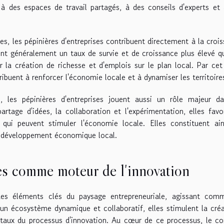
s à des espaces de travail partagés, à des conseils d'experts et
es, les pépinières d'entreprises contribuent directement à la croi
nt généralement un taux de survie et de croissance plus élevé q
r la création de richesse et d'emplois sur le plan local. Par cet
tribuent à renforcer l'économie locale et à dynamiser les territoire
s, les pépinières d'entreprises jouent aussi un rôle majeur d
artage d'idées, la collaboration et l'expérimentation, elles favo
 qui peuvent stimuler l'économie locale. Elles constituent ai
de développement économique local.
es comme moteur de l'innovation
 des éléments clés du paysage entrepreneuriale, agissant com
 un écosystème dynamique et collaboratif, elles stimulent la créa
taux du processus d'innovation. Au cœur de ce processus, le c