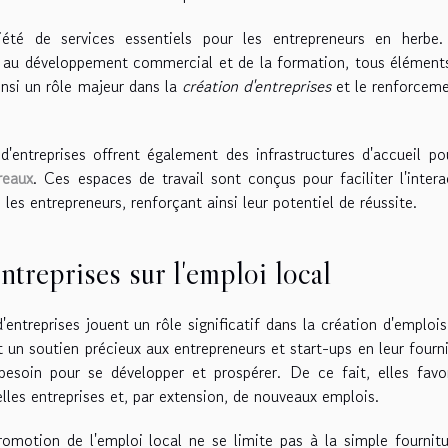
riété de services essentiels pour les entrepreneurs en herbe.
ide au développement commercial et de la formation, tous élément
ainsi un rôle majeur dans la
création d'entreprises
et le renforcem
'entreprises offrent également des infrastructures d'accueil po
reaux
. Ces espaces de travail sont conçus pour faciliter l'intera
 les entrepreneurs, renforçant ainsi leur potentiel de réussite.
ntreprises sur l'emploi local
entreprises jouent un rôle significatif dans la création d'emplois
un soutien précieux aux entrepreneurs et start-ups en leur fourn
besoin pour se développer et prospérer. De ce fait, elles favo
elles entreprises et, par extension, de nouveaux emplois.
promotion de l'emploi local ne se limite pas à la simple fournit