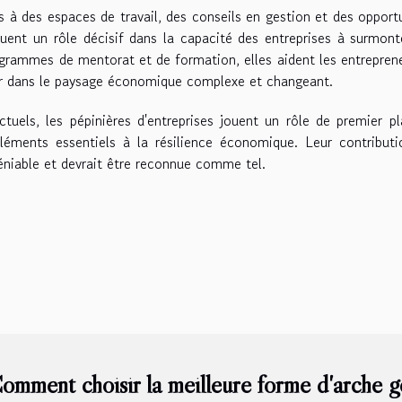
s à des espaces de travail, des conseils en gestion et des opport
ouent un rôle décisif dans la capacité des entreprises à surmont
ogrammes de mentorat et de formation, elles aident les entrepren
r dans le paysage économique complexe et changeant.
uels, les pépinières d'entreprises jouent un rôle de premier p
s éléments essentiels à la résilience économique. Leur contribut
niable et devrait être reconnue comme tel.
omment choisir la meilleure forme d'arche g