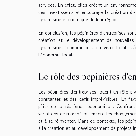
services. En effet, elles créent un environnem
des investisseurs et encourage la création d'
dynamisme économique de leur région.
En conclusion, les pépinières d'entreprises so
création et le développement de nouvelles e
dynamisme économique au niveau local. C'e
l'économie locale.
Le rôle des pépinières d'e
Les pépinières d'entreprises jouent un rôle p
constantes et des défis imprévisibles. En favo
pilier de la résilience économique. Confron
variations de marché ou encore les changement
et à se réinventer. Dans ce contexte, les pépin
à la création et au développement de projets i