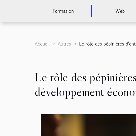
Formation
Web
Accueil
Autres
Le rôle des pépinières d'e
Le rôle des pépinières
développement écono