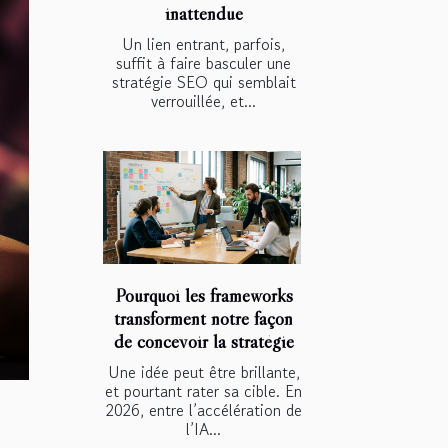
inattendue
Un lien entrant, parfois,
suffit à faire basculer une
stratégie SEO qui semblait
verrouillée, et...
Pourquoi les frameworks
transforment notre façon
de concevoir la stratégie
Une idée peut être brillante,
et pourtant rater sa cible. En
2026, entre l’accélération de
l’IA...