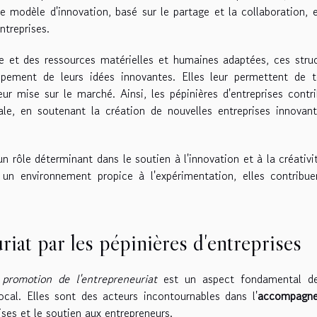
e modèle d'innovation, basé sur le partage et la collaboration, 
ntreprises.
le et des ressources matérielles et humaines adaptées, ces stru
ppement de leurs idées innovantes. Elles leur permettent de t
eur mise sur le marché. Ainsi, les pépinières d'entreprises contr
ale, en soutenant la création de nouvelles entreprises innovan
un rôle déterminant dans le soutien à l'innovation et à la créativi
t un environnement propice à l'expérimentation, elles contribu
iat par les pépinières d'entreprises
a
promotion de l'entrepreneuriat
est un aspect fondamental de
al. Elles sont des acteurs incontournables dans l'
accompagn
rises et le soutien aux entrepreneurs.