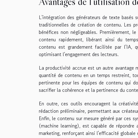
Avantages de l'utilisation 
L'intégration des générateurs de texte basés su
traditionnelles de création de contenu. Les p
bénéfices non négligeables. Premièrement, le 
contenu rapidement, libérant ainsi du temps
contenu est grandement facilitée par l'IA, q
optimisant l'engagement des lecteurs.
La productivité accrue est un autre avantage m
quantité de contenu en un temps restreint, to
pertinente pour les équipes de contenu qui d
sacrifier la cohérence et la pertinence du cont
En outre, ces outils encouragent la créativit
rédaction préliminaire, permettant aux créateur
Enfin, le contenu sur mesure généré par ces s
(machine learning), est capable de répondre 
marketing, renforçant ainsi l'efficacité global