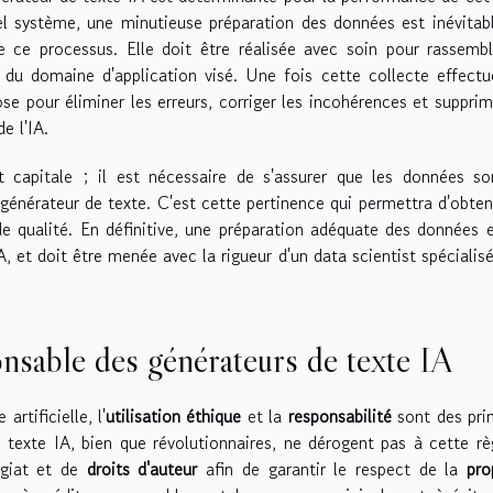
tel système, une minutieuse préparation des données est inévitab
 ce processus. Elle doit être réalisée avec soin pour rassemb
 du domaine d'application visé. Une fois cette collecte effectu
e pour éliminer les erreurs, corriger les incohérences et supprim
e l'IA.
capitale ; il est nécessaire de s'assurer que les données so
 générateur de texte. C'est cette pertinence qui permettra d'obten
e qualité. En définitive, une préparation adéquate des données 
A, et doit être menée avec la rigueur d'un data scientist spécialis
onsable des générateurs de texte IA
rtificielle, l'
utilisation éthique
et la
responsabilité
sont des pri
texte IA, bien que révolutionnaires, ne dérogent pas à cette règ
lagiat et de
droits d'auteur
afin de garantir le respect de la
pro