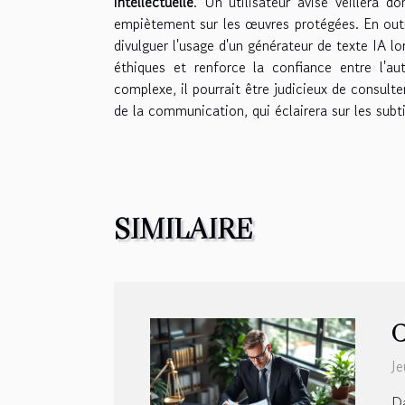
intellectuelle
. Un utilisateur avisé veillera d
empiètement sur les œuvres protégées. En out
divulguer l'usage d'un générateur de texte IA 
éthiques et renforce la confiance entre l'a
complexe, il pourrait être judicieux de consulte
de la communication, qui éclairera sur les subti
SIMILAIRE
C
Je
Da