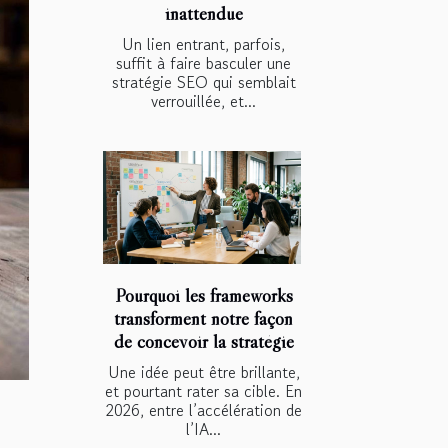
inattendue
Un lien entrant, parfois,
suffit à faire basculer une
stratégie SEO qui semblait
verrouillée, et...
Pourquoi les frameworks
transforment notre façon
de concevoir la stratégie
Une idée peut être brillante,
et pourtant rater sa cible. En
2026, entre l’accélération de
l’IA...