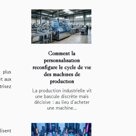
Comment la
personnalisation
reconfigure le cycle de vie
s plus
des machines de
et aux
production
trisez
La production industrielle vit
une bascule discrète mais
décisive : au lieu d’acheter
une machine...
lisent