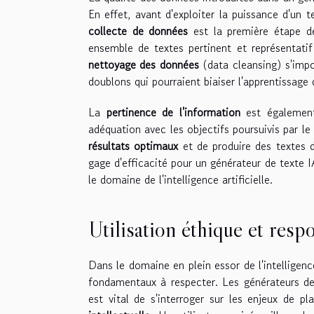
En effet, avant d'exploiter la puissance d'un 
collecte de données
est la première étape de
ensemble de textes pertinent et représentatif
nettoyage des données
(data cleansing) s'impos
doublons qui pourraient biaiser l'apprentissage d
La
pertinence de l'information
est également 
adéquation avec les objectifs poursuivis par le
résultats optimaux
et de produire des textes d
gage d'efficacité pour un générateur de texte I
le domaine de l'intelligence artificielle.
Utilisation éthique et resp
Dans le domaine en plein essor de l'intelligence a
fondamentaux à respecter. Les générateurs de 
est vital de s'interroger sur les enjeux de p