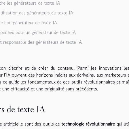
e les générateurs de texte IA
tilisation des générateurs de texte IA
le bon générateur de texte IA
données pour un générateur de texte IA
et responsable des générateurs de texte IA
façon d'écrire et de créer du contenu. Parmi les innovations le
r l'IA ouvrent des horizons inédits aux écrivains, aux marketeurs 
 ce guide les fondamentaux de ces outils révolutionnaires et maî
c une efficacité et une originalité sans précédents.
s de texte IA
e artificielle sont des outils de
technologie révolutionnaire
qui uti