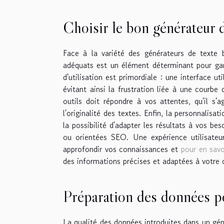
Choisir le bon générateur 
Face à la variété des générateurs de texte basé
adéquats est un élément déterminant pour garan
d'utilisation est primordiale : une interface ut
évitant ainsi la frustration liée à une courbe
outils doit répondre à vos attentes, qu'il s'
l'originalité des textes. Enfin, la personnalisa
la possibilité d'adapter les résultats à vos be
ou orientées SEO. Une expérience utilisateur
approfondir vos connaissances et
pour en savoi
des informations précises et adaptées à votre 
Préparation des données po
La qualité des données introduites dans un gén